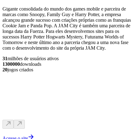
Gigante consolidada do mundo dos games mobile e parceira de
marcas como Snoopy, Family Guy e Harry Potter, a empresa
alcançou grande sucesso com criações próprias como as franquias
Cookie Jam e Panda Pop. A JAM City é também uma parceira de
longa data da Fuerza. Para eles desenvolvemos sites para os
sucessos Harry Potter Hogwarts Mystery, Futurama Worlds of
Tomorrow e neste último ano a parceria chegou a uma nova fase
com o desenvolvimento do site da própria JAM City.
31
milhões de usuários ativos
1300000
downloads
20
jogos criados
Acesse o site