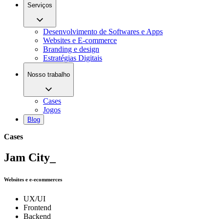
Serviços
Desenvolvimento de Softwares e Apps
Websites e E-commerce
Branding e design
Estratégias Digitais
Nosso trabalho
Cases
Jogos
Blog
Cases
Jam City_
Websites e e-ecommerces
UX/UI
Frontend
Backend