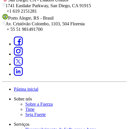
1741 Eastlake Parkway, San Diego, CA 91915
+1 619 2151281
Porto Alegre
,
RS
-
Brasil
Av. Cristóvão Colombo, 1103, 504 Floresta
+ 55 51 981491700
Página inicial
Sobre nós
Sobre a Fuerza
Time
Seja Fuerte
Serviços