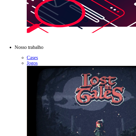
Nosso trabalho
Cases
Jogos