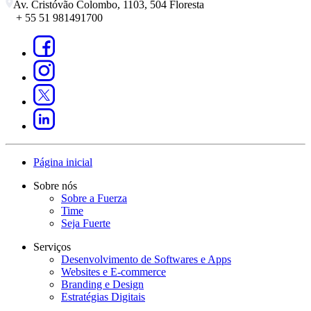
Av. Cristóvão Colombo, 1103, 504 Floresta
+ 55 51 981491700
Página inicial
Sobre nós
Sobre a Fuerza
Time
Seja Fuerte
Serviços
Desenvolvimento de Softwares e Apps
Websites e E-commerce
Branding e Design
Estratégias Digitais