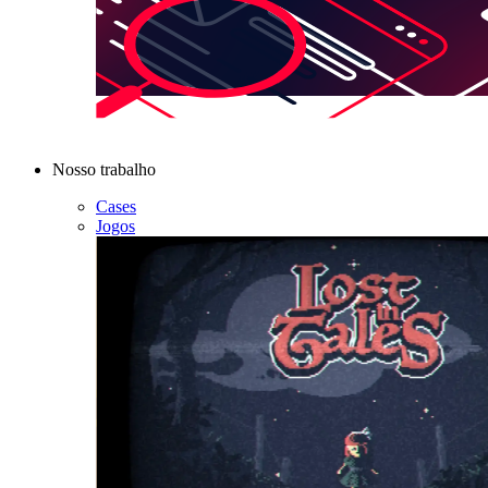
Nosso trabalho
Cases
Jogos