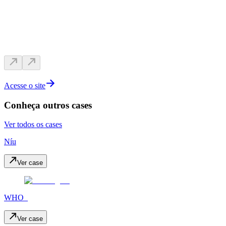
Acesse o site
Conheça outros cases
Ver todos os cases
Níu
Ver case
WHO_
Ver case