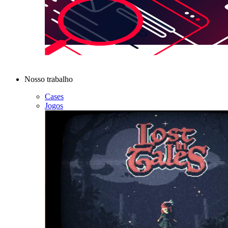
Nosso trabalho
Cases
Jogos