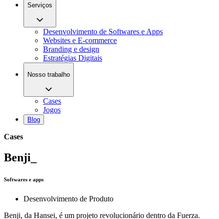
Serviços
Desenvolvimento de Softwares e Apps
Websites e E-commerce
Branding e design
Estratégias Digitais
Nosso trabalho
Cases
Jogos
Blog
Cases
Benji_
Softwares e apps
Desenvolvimento de Produto
Benji, da Hansei, é um projeto revolucionário dentro da Fuerza.