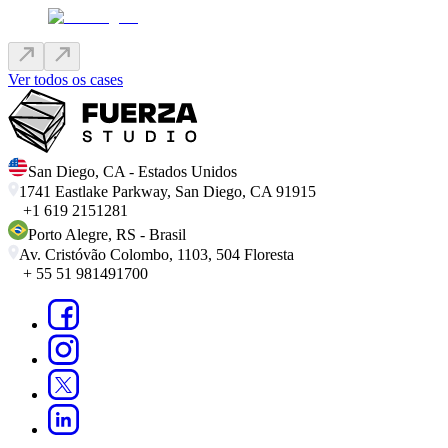
Ver todos os cases
San Diego
,
CA
-
Estados Unidos
1741 Eastlake Parkway, San Diego, CA 91915
+1 619 2151281
Porto Alegre
,
RS
-
Brasil
Av. Cristóvão Colombo, 1103, 504 Floresta
+ 55 51 981491700