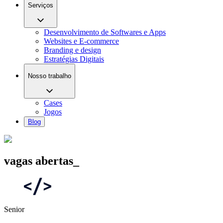
Serviços
Desenvolvimento de Softwares e Apps
Websites e E-commerce
Branding e design
Estratégias Digitais
Nosso trabalho
Cases
Jogos
Blog
vagas abertas
_
Senior