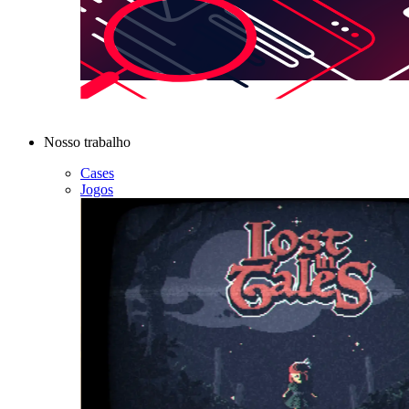
Nosso trabalho
Cases
Jogos