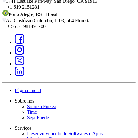
1741 Eastlake Parkway, San Diego, CA 91915
+1 619 2151281
Porto Alegre
,
RS
-
Brasil
Av. Cristóvão Colombo, 1103, 504 Floresta
+ 55 51 981491700
Página inicial
Sobre nós
Sobre a Fuerza
Time
Seja Fuerte
Serviços
Desenvolvimento de Softwares e Apps