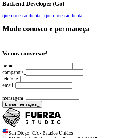
Backend Developer (Go)
quero me candidatar_
quero me candidatar_
Mude conosco e permaneça_
Vamos conversar!
nome_
companhia_
telefone_
email_
mensagem_
Enviar mensagem_
San Diego
,
CA
-
Estados Unidos