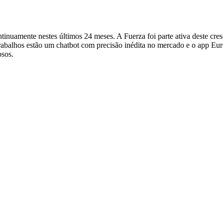
tinuamente nestes últimos 24 meses. A Fuerza foi parte ativa deste cresc
trabalhos estão um chatbot com precisão inédita no mercado e o app E
osos.