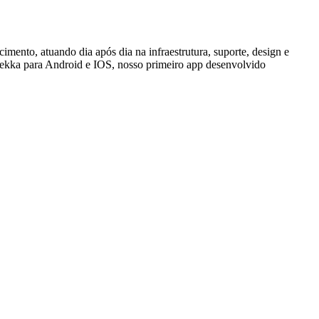
imento, atuando dia após dia na infraestrutura, suporte, design e
urekka para Android e IOS, nosso primeiro app desenvolvido