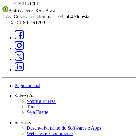
+1 619 2151281
Porto Alegre
,
RS
-
Brasil
Av. Cristóvão Colombo, 1103, 504 Floresta
+ 55 51 981491700
Página inicial
Sobre nós
Sobre a Fuerza
Time
Seja Fuerte
Serviços
Desenvolvimento de Softwares e Apps
Websites e E-commerce