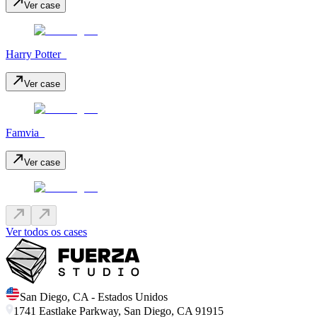
Ver case
Harry Potter_
Ver case
Famvia_
Ver case
Ver todos os cases
San Diego
,
CA
-
Estados Unidos
1741 Eastlake Parkway, San Diego, CA 91915