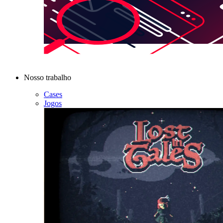
Nosso trabalho
Cases
Jogos