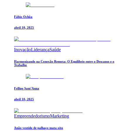
Fábio Ochôa
abril 10, 2025
Inovação
Liderança
Saúde
Harmonizando na Conexão Remota: O Equilíbrio entre o Descanso e o
Trabalho
Fellipe Sant'Anna
abril 10, 2025
Empreendedorismo
Marketing
Anão vestido de palhaço mata oito