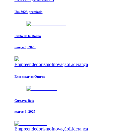
Um 2023 premiado
Pablo de la Rocha
março 3, 2025
Empreendedorismo
Inovação
Liderança
Encontrar os Outros
Gustavo Reis
março 3, 2025
Empreendedorismo
Inovação
Liderança