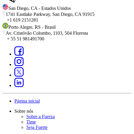
San Diego
,
CA
-
Estados Unidos
1741 Eastlake Parkway, San Diego, CA 91915
+1 619 2151281
Porto Alegre
,
RS
-
Brasil
Av. Cristóvão Colombo, 1103, 504 Floresta
+ 55 51 981491700
Página inicial
Sobre nós
Sobre a Fuerza
Time
Seja Fuerte