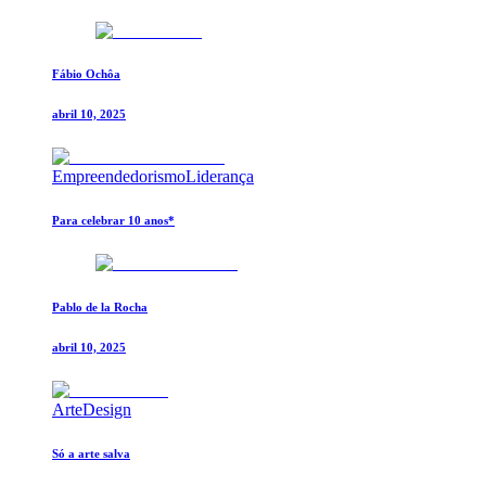
Fábio Ochôa
abril 10, 2025
Empreendedorismo
Liderança
Para celebrar 10 anos*
Pablo de la Rocha
abril 10, 2025
Arte
Design
Só a arte salva