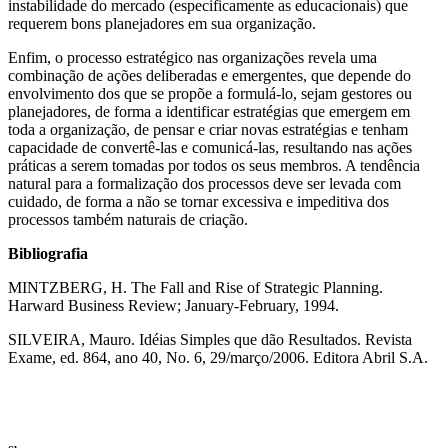
instabilidade do mercado (especificamente as educacionais) que
requerem bons planejadores em sua organização.
Enfim, o processo estratégico nas organizações revela uma
combinação de ações deliberadas e emergentes, que depende do
envolvimento dos que se propõe a formulá-lo, sejam gestores ou
planejadores, de forma a identificar estratégias que emergem em
toda a organização, de pensar e criar novas estratégias e tenham
capacidade de convertê-las e comunicá-las, resultando nas ações
práticas a serem tomadas por todos os seus membros. A tendência
natural para a formalização dos processos deve ser levada com
cuidado, de forma a não se tornar excessiva e impeditiva dos
processos também naturais de criação.
Bibliografia
MINTZBERG, H. The Fall and Rise of Strategic Planning.
Harward Business Review; January-February, 1994.
SILVEIRA, Mauro. Idéias Simples que dão Resultados. Revista
Exame, ed. 864, ano 40, No. 6, 29/março/2006. Editora Abril S.A.