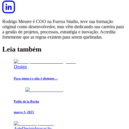
Rodrigo Meurer é COO na Fuerza Studio, teve sua formação
original como desenvolvedor, mas vêm dedicando sua carreira para
a gestão de projetos, processos, estratégia e inovação. Acredita
fortemente que as regras existem para serem quebradas.
Leia também
Design
Para quem é e não é designer…
Pablo de la Rocha
março 3, 2025
Arte
Design
Inovação