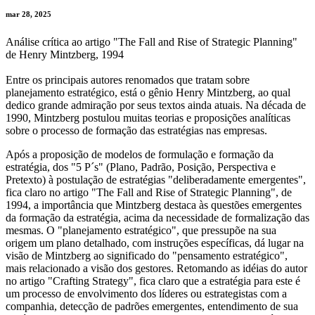
mar 28, 2025
Análise crítica ao artigo "The Fall and Rise of Strategic Planning"
de Henry Mintzberg, 1994
Entre os principais autores renomados que tratam sobre
planejamento estratégico, está o gênio Henry Mintzberg, ao qual
dedico grande admiração por seus textos ainda atuais. Na década de
1990, Mintzberg postulou muitas teorias e proposições analíticas
sobre o processo de formação das estratégias nas empresas.
Após a proposição de modelos de formulação e formação da
estratégia, dos "5 P´s" (Plano, Padrão, Posição, Perspectiva e
Pretexto) à postulação de estratégias "deliberadamente emergentes",
fica claro no artigo "The Fall and Rise of Strategic Planning", de
1994, a importância que Mintzberg destaca às questões emergentes
da formação da estratégia, acima da necessidade de formalização das
mesmas. O "planejamento estratégico", que pressupõe na sua
origem um plano detalhado, com instruções específicas, dá lugar na
visão de Mintzberg ao significado do "pensamento estratégico",
mais relacionado a visão dos gestores. Retomando as idéias do autor
no artigo "Crafting Strategy", fica claro que a estratégia para este é
um processo de envolvimento dos líderes ou estrategistas com a
companhia, detecção de padrões emergentes, entendimento de sua