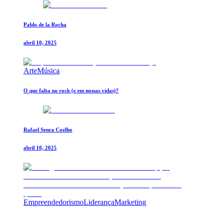
Pablo de la Rocha
abril 10, 2025
Arte
Música
O que falta no rock (e em nossas vidas)?
Rafael Senra Coelho
abril 10, 2025
Empreendedorismo
Liderança
Marketing