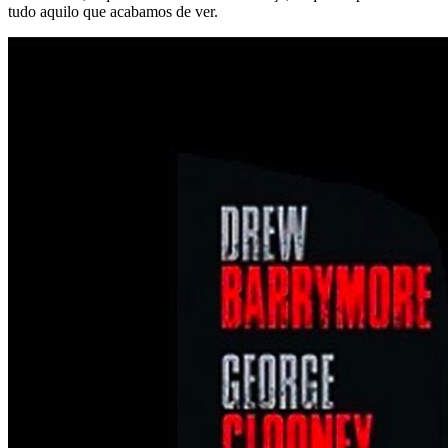
tudo aquilo que acabamos de ver.