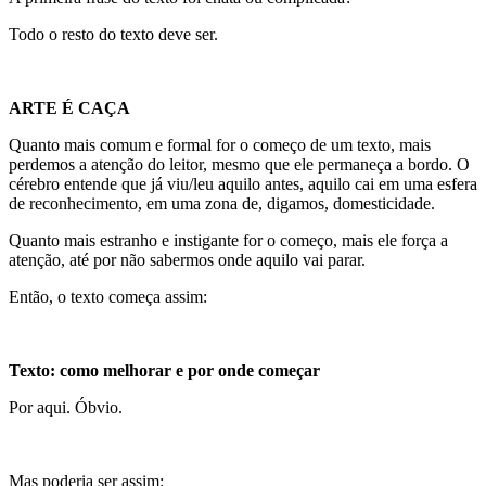
Todo o resto do texto deve ser.
ARTE É CAÇA
Quanto mais comum e formal for o começo de um texto, mais
perdemos a atenção do leitor, mesmo que ele permaneça a bordo. O
cérebro entende que já viu/leu aquilo antes, aquilo cai em uma esfera
de reconhecimento, em uma zona de, digamos, domesticidade.
Quanto mais estranho e instigante for o começo, mais ele força a
atenção, até por não sabermos onde aquilo vai parar.
Então, o texto começa assim:
Texto: como melhorar e por onde começar
Por aqui. Óbvio.
Mas poderia ser assim: