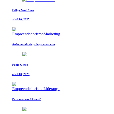
Fellipe Sant'Anna
abril 10, 2025
Empreendedorismo
Marketing
Anão vestido de palhaço mata oito
Fábio Ochôa
abril 10, 2025
Empreendedorismo
Liderança
Para celebrar 10 anos*