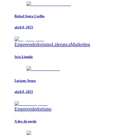
Rafael Senra Coelho
abril 8, 2025
Empreendedorismo
Liderança
Marketing
Seja Líquido
Luciano Souza
abril 8, 2025
Empreendedorismo
A dor da perda