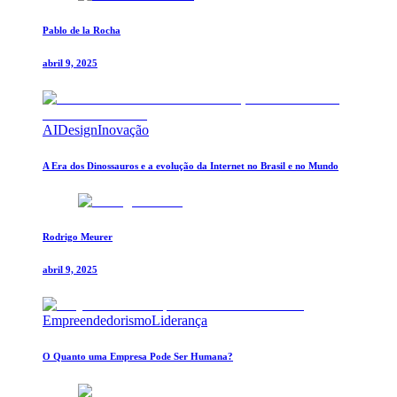
Pablo de la Rocha
abril 9, 2025
AI
Design
Inovação
A Era dos Dinossauros e a evolução da Internet no Brasil e no Mundo
Rodrigo Meurer
abril 9, 2025
Empreendedorismo
Liderança
O Quanto uma Empresa Pode Ser Humana?