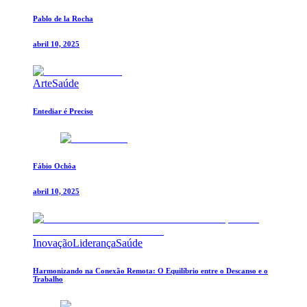
Pablo de la Rocha
abril 10, 2025
Arte
Saúde
Entediar é Preciso
Fábio Ochôa
abril 10, 2025
Inovação
Liderança
Saúde
Harmonizando na Conexão Remota: O Equilíbrio entre o Descanso e o
Trabalho