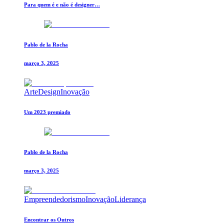
Para quem é e não é designer…
Pablo de la Rocha
março 3, 2025
Arte
Design
Inovação
Um 2023 premiado
Pablo de la Rocha
março 3, 2025
Empreendedorismo
Inovação
Liderança
Encontrar os Outros