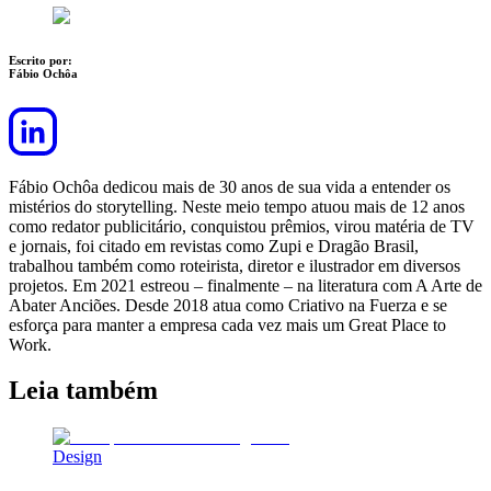
Escrito por:
Fábio Ochôa
Fábio Ochôa dedicou mais de 30 anos de sua vida a entender os
mistérios do storytelling. Neste meio tempo atuou mais de 12 anos
como redator publicitário, conquistou prêmios, virou matéria de TV
e jornais, foi citado em revistas como Zupi e Dragão Brasil,
trabalhou também como roteirista, diretor e ilustrador em diversos
projetos. Em 2021 estreou – finalmente – na literatura com A Arte de
Abater Anciões. Desde 2018 atua como Criativo na Fuerza e se
esforça para manter a empresa cada vez mais um Great Place to
Work.
Leia também
Design