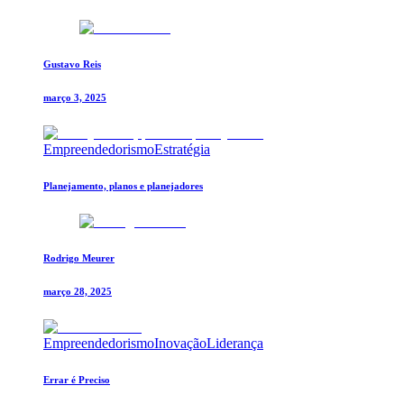
Gustavo Reis
março 3, 2025
Empreendedorismo
Estratégia
Planejamento, planos e planejadores
Rodrigo Meurer
março 28, 2025
Empreendedorismo
Inovação
Liderança
Errar é Preciso