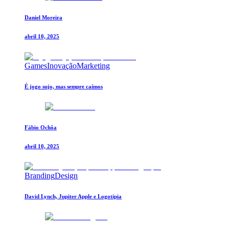
Daniel Moreira
abril 10, 2025
Games
Inovação
Marketing
É jogo sujo, mas sempre caímos
Fábio Ochôa
abril 10, 2025
Branding
Design
David Lynch, Jupiter Apple e Logotipia