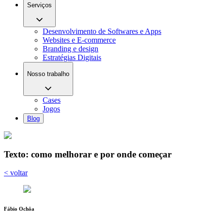
Serviços
Desenvolvimento de Softwares e Apps
Websites e E-commerce
Branding e design
Estratégias Digitais
Nosso trabalho
Cases
Jogos
Blog
Texto: como melhorar e por onde começar
< voltar
Fábio Ochôa