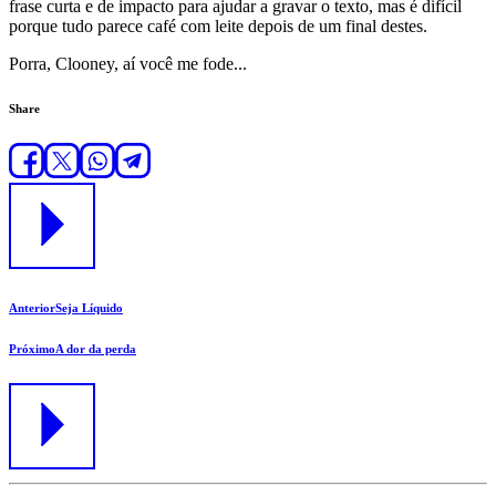
frase curta e de impacto para ajudar a gravar o texto, mas é difícil
porque tudo parece café com leite depois de um final destes.
Porra, Clooney, aí você me fode...
Share
Anterior
Seja Líquido
Próximo
A dor da perda