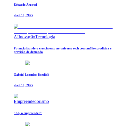
Eduardo Argoud
abril 10, 2025
AI
Inovação
Tecnologia
Potencializando o crescimento no universo tech com análise preditiva e
previsão de demanda
Gabriel Leandro Bandioli
abril 10, 2025
Empreendedorismo
"Ah, o empreender"