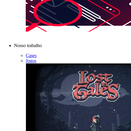
Nosso trabalho
Cases
Jogos