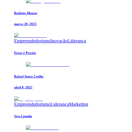
Rodrigo Meurer
março 28, 2025
Empreendedorismo
Inovação
Liderança
Errar é Preciso
Rafael Senra Coelho
abril 8, 2025
Empreendedorismo
Liderança
Marketing
Seja Líquido