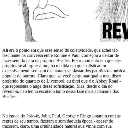
Ali era o ponto em que esse senso de coletividade, que achei tão
fascinante na conversa entre Ronnie e Paul, começou a deixar de
fazer sentido para os próprios Beatles. Foi o momento em que eles
próprios se aburguesaram, na medida em que sofisticaram
excessivamente seu som e tentaram se afastar dos padrões da música
popular de outrora. Claro que, se você perguntar qual o meu disco
preferido do quarteto de Liverpool, eu direi que é o
Abbey Road
-
que representa o auge dessa sofisticação. Mas, desde o dia do
réveillon, não tenho escutado tanto dessa fase mais aclamada dos
Beatles.
Na época do Ie-ie-ie, John, Paul, George e Ringo jogaram com as
regras de seu tempo, fizeram o som daquela época - apesar de
trazerem, claro, uma originalidade natural que vinha com sua