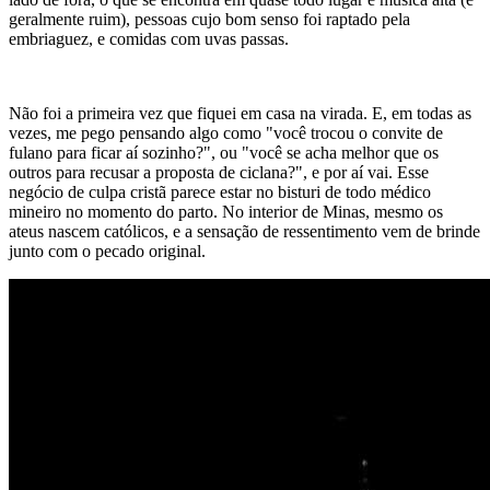
geralmente ruim), pessoas cujo bom senso foi raptado pela
embriaguez, e comidas com uvas passas.
Não foi a primeira vez que fiquei em casa na virada. E, em todas as
vezes, me pego pensando algo como "você trocou o convite de
fulano para ficar aí sozinho?", ou "você se acha melhor que os
outros para recusar a proposta de ciclana?", e por aí vai. Esse
negócio de culpa cristã parece estar no bisturi de todo médico
mineiro no momento do parto. No interior de Minas, mesmo os
ateus nascem católicos, e a sensação de ressentimento vem de brinde
junto com o pecado original.