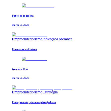
Pablo de la Rocha
março 3, 2025
Empreendedorismo
Inovação
Liderança
Encontrar os Outros
Gustavo Reis
março 3, 2025
Empreendedorismo
Estratégia
Planejamento, planos e planejadores