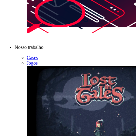
Nosso trabalho
Cases
Jogos