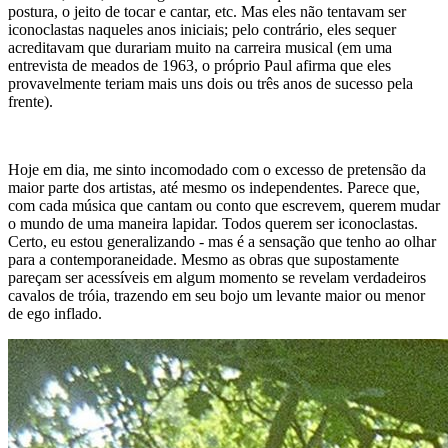
postura, o jeito de tocar e cantar, etc. Mas eles não tentavam ser
iconoclastas
naqueles anos iniciais; pelo contrário, eles sequer
acreditavam que durariam muito na carreira musical (em uma
entrevista de meados de 1963, o próprio Paul afirma que eles
provavelmente teriam mais uns dois ou três anos de sucesso pela
frente).
Hoje em dia, me sinto incomodado com o excesso de pretensão da
maior parte dos artistas, até mesmo os independentes. Parece que,
com cada música que cantam ou conto que escrevem, querem mudar
o mundo de uma maneira lapidar. Todos querem ser iconoclastas.
Certo, eu estou generalizando - mas é a sensação que tenho ao olhar
para a contemporaneidade. Mesmo as obras que supostamente
pareçam ser acessíveis em algum momento se revelam verdadeiros
cavalos de tróia, trazendo em seu bojo um levante maior ou menor
de ego inflado.