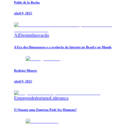
Pablo de la Rocha
abril 9, 2025
AI
Design
Inovação
A Era dos Dinossauros e a evolução da Internet no Brasil e no Mundo
Rodrigo Meurer
abril 9, 2025
Empreendedorismo
Liderança
O Quanto uma Empresa Pode Ser Humana?