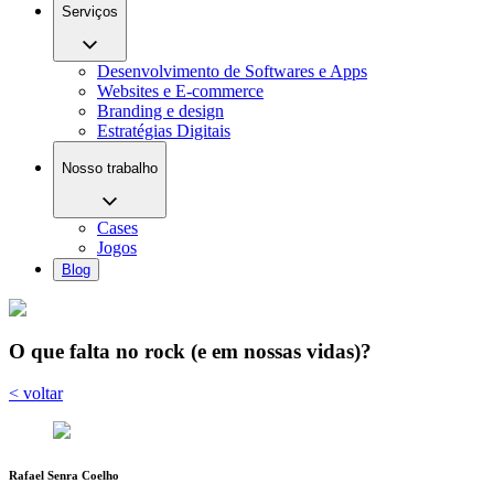
Serviços
Desenvolvimento de Softwares e Apps
Websites e E-commerce
Branding e design
Estratégias Digitais
Nosso trabalho
Cases
Jogos
Blog
O que falta no rock (e em nossas vidas)?
< voltar
Rafael Senra Coelho